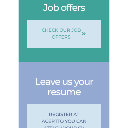
Job offers
CHECK OUR JOB
OFFERS
Leave us your
resume
REGISTER AT
ACERTTO YOU CAN