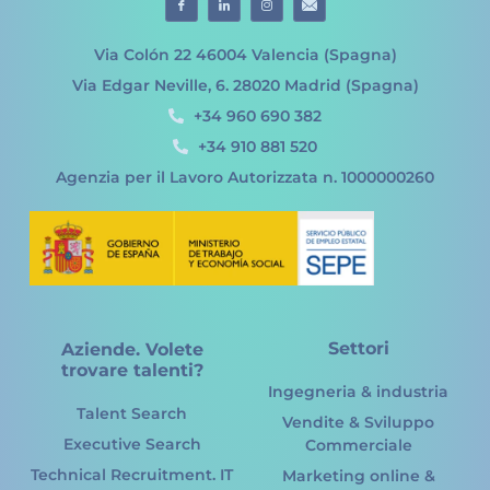
Via Colón 22 46004 Valencia (Spagna)
Via Edgar Neville, 6. 28020 Madrid (Spagna)
+34 960 690 382
+34 910 881 520
Agenzia per il Lavoro Autorizzata n. 1000000260
Settori
Aziende. Volete
trovare talenti?
Ingegneria & industria
Talent Search
Vendite & Sviluppo
Executive Search
Commerciale
Technical Recruitment. IT
Marketing online &