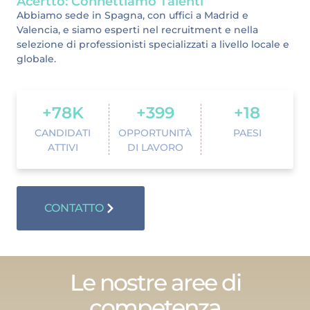
Acertto: Connettiamo Talenti
Abbiamo sede in Spagna, con uffici a Madrid e
Valencia, e siamo esperti nel recruitment e nella
selezione di professionisti specializzati a livello locale e
globale.
+
78
K
+
399
+
18
CANDIDATI
OPPORTUNITÀ
PAESI
ATTIVI
DI LAVORO
CONTATTO
Le nostre aree di
competenza