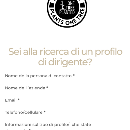
Sei alla ricerca di un profilo
di dirigente?
Nome della persona di contatto
*
Nome dell´azienda
*
Email
*
Telefono/Cellulare
*
Informazioni sul tipo di profilo/i che state