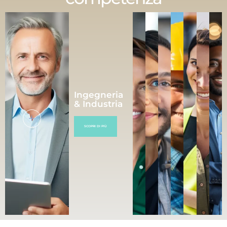
Ingegneria
& Industria
SCOPRI DI PIÙ