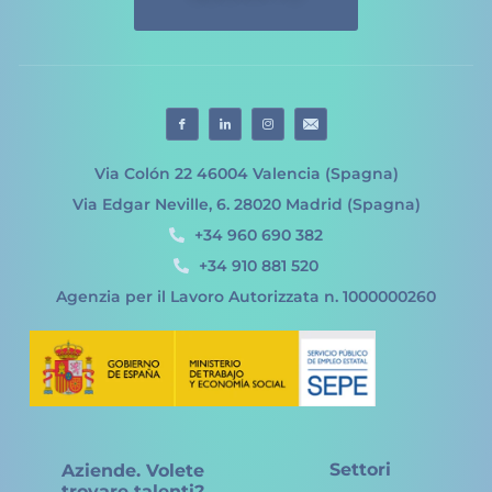
Via Colón 22 46004 Valencia (Spagna)
Via Edgar Neville, 6. 28020 Madrid (Spagna)
+34 960 690 382
+34 910 881 520
Agenzia per il Lavoro Autorizzata n. 1000000260
Settori
Aziende. Volete
trovare talenti?