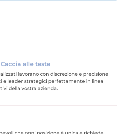
Caccia alle teste
ializzati lavorano con discrezione e precisione
i e leader strategici perfettamente in linea
ttivi della vostra azienda.
evoli che ogni posizione è unica e richiede