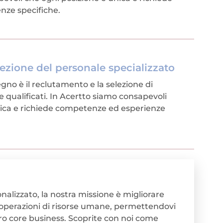
nze specifiche.
ezione del personale specializzato
gno è il reclutamento e la selezione di
e qualificati. In Acertto siamo consapevoli
nica e richiede competenze ed esperienze
alizzato, la nostra missione è migliorare
re operazioni di risorse umane, permettendovi
tro core business. Scoprite con noi come