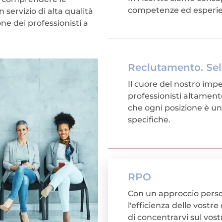
competenze ed esperie
 servizio di alta qualità
one dei professionisti a
Reclutamento. Sel
Il cuore del nostro impe
professionisti altament
che ogni posizione è u
specifiche.
RPO
Con un approccio person
l'efficienza delle vost
di concentrarvi sul vos