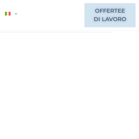
OFFERTEE
DI LAVORO