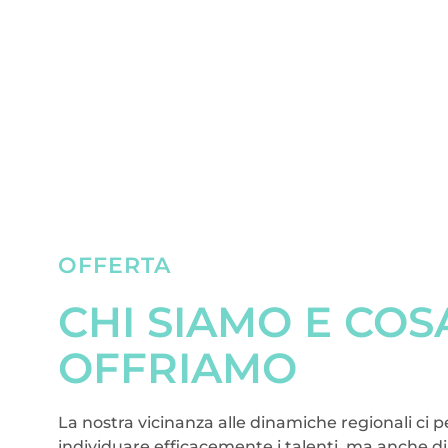
OFFERTA
CHI SIAMO E COS
OFFRIAMO
La nostra vicinanza alle dinamiche regionali ci 
individuare efficacemente i talenti, ma anche 