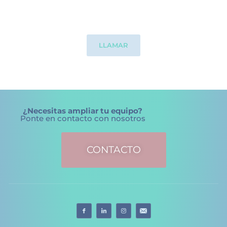
Impulsa tu proyecto
personal.
LLAMAR
¿Necesitas ampliar tu equipo?
Ponte en contacto con nosotros
CONTACTO