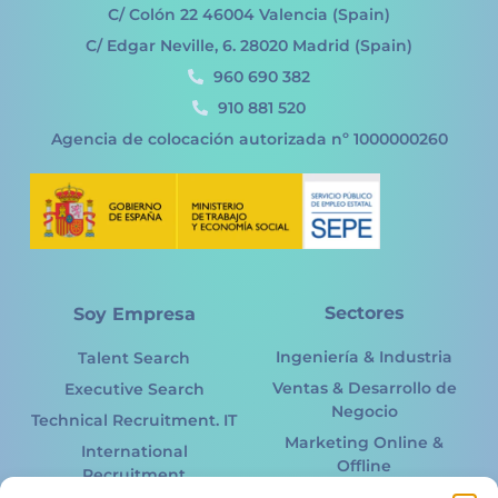
C/ Colón 22 46004 Valencia (Spain)
C/ Edgar Neville, 6. 28020 Madrid (Spain)
960 690 382
910 881 520
Agencia de colocación autorizada nº 1000000260
Sectores
Soy Empresa
Ingeniería & Industria
Talent Search
Ventas & Desarrollo de
Executive Search
Negocio
Technical Recruitment. IT
Marketing Online &
International
Offline
Recruitment
Information Technology.