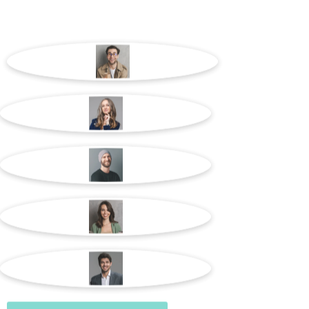
¿BÚSCAS UN C
PROFESIONAL?
OFERTAS DE E