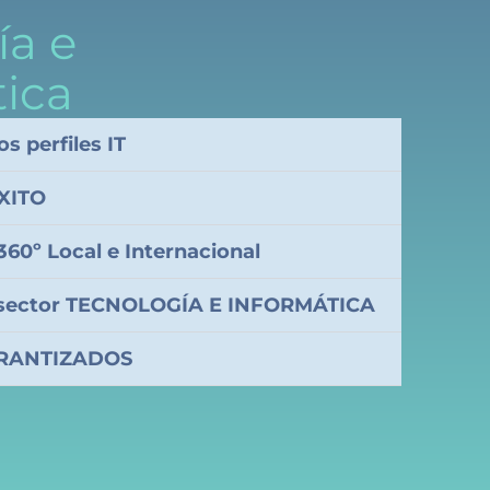
ía e
tica
s perfiles IT
ÉXITO
60º Local e Internacional
l sector TECNOLOGÍA E INFORMÁTICA
ARANTIZADOS