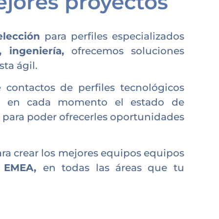
ejores proyectos
elección
para perfiles especializados
, ingeniería,
ofrecemos soluciones
ta ágil.
 contactos de perfiles tecnológicos
os en cada momento el estado de
 para poder ofrecerles oportunidades
ara crear los mejores equipos equipos
a EMEA,
en todas las áreas que tu