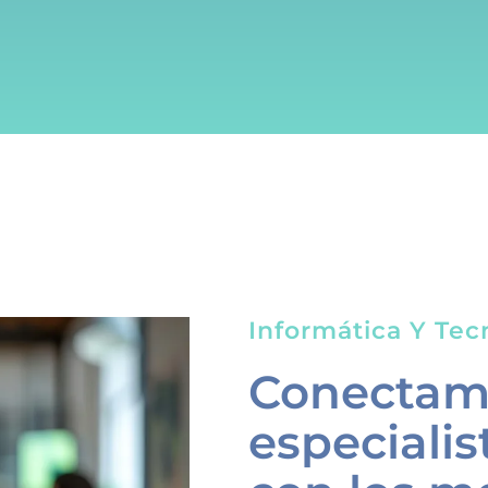
Informática Y Tec
Conectamo
especialis