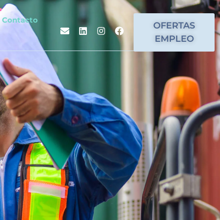
Contacto
OFERTAS
EMPLEO
stica