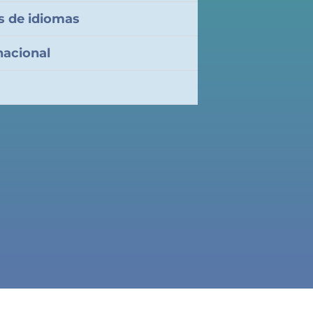
s de idiomas
nacional