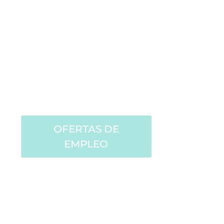
 EMPLEO O DEJANOS TU CV.
ERTAS DE
MPLEO