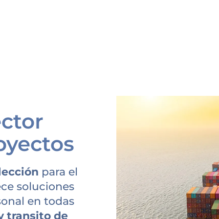
ector
oyectos
lección
para el
ce soluciones
sonal en todas
 transito de