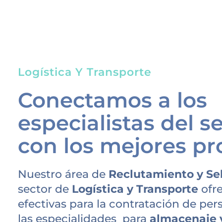
Logística Y Transporte
Conectamos a los
especialistas del s
con los mejores pr
Nuestro área de
Reclutamiento y Se
sector de
Logística y Transporte
ofre
efectivas para la contratación de per
las especialidades para
almacenaje y