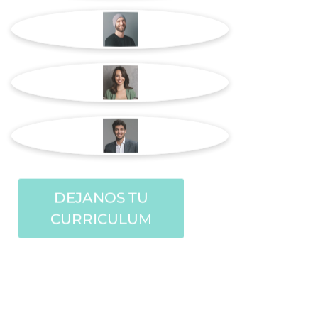
OFERTAS DE
OF
DEJANOS TU
E
CURRICULUM