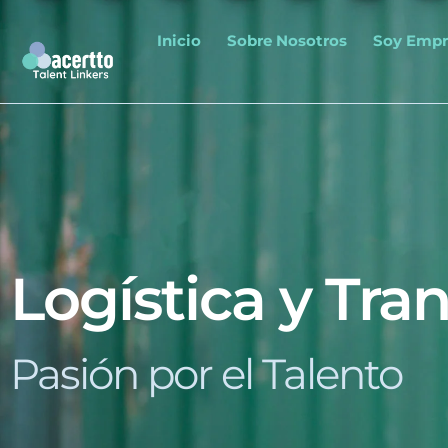
Inicio
Sobre Nosotros
Soy Empr
Industria man
Logística y Tra
Pasión por el Talento