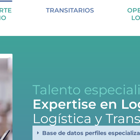
RTE
TRANSITARIOS
OP
MO
LO
Talento especial
Expertise en Lo
Logística y Tran
Base de datos perfiles especializ