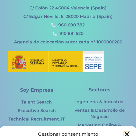
C/ Colón 22 46004 Valencia (Spain)
C/ Edgar Neville, 6. 28020 Madrid (Spain)
960 690 382
910 881 520
Agencia de colocación autorizada nº 1000000260
Sectores
Soy Empresa
Ingeniería & Industria
Talent Search
Ventas & Desarrollo de
Executive Search
Negocio
Technical Recruitment. IT
Marketing Online &
International
Offline
Gestionar consentimiento
Recruitment