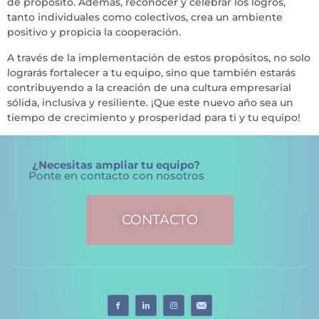
de propósito. Además, reconocer y celebrar los logros,
tanto individuales como colectivos, crea un ambiente
positivo y propicia la cooperación.
A través de la implementación de estos propósitos, no solo
lograrás fortalecer a tu equipo, sino que también estarás
contribuyendo a la creación de una cultura empresarial
sólida, inclusiva y resiliente. ¡Que este nuevo año sea un
tiempo de crecimiento y prosperidad para ti y tu equipo!
¿Necesitas ampliar tu equipo?
Ponte en contacto con nosotros
CONTACTO