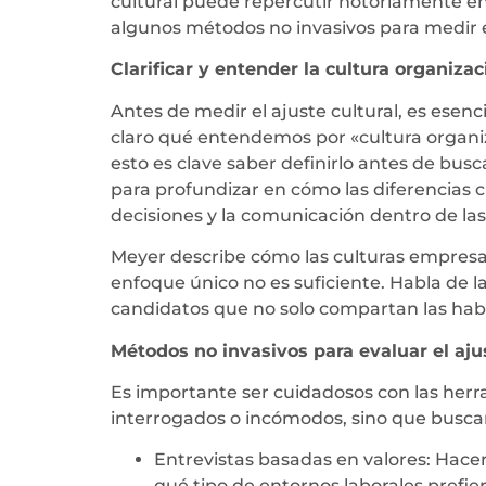
cultural puede repercutir notoriamente en 
algunos métodos no invasivos para medir e
Clarificar y entender la cultura organiza
Antes de medir el ajuste cultural, es ese
claro qué entendemos por «cultura organiz
esto es clave saber definirlo antes de busca
para profundizar en cómo las diferencias c
decisiones y la comunicación dentro de las
Meyer describe cómo las culturas empresar
enfoque único no es suficiente. Habla de 
candidatos que no solo compartan las habi
Métodos no invasivos para evaluar el ajus
Es importante ser cuidadosos con las herr
interrogados o incómodos, sino que buscam
Entrevistas basadas en valores: Hace
qué tipo de entornos laborales prefie