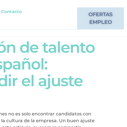
Contacto
OFERTAS
EMPLEO
ón de talento
spañol:
ir el ajuste
es no es solo encontrar candidatos con
 la cultura de la empresa. Un buen ajuste