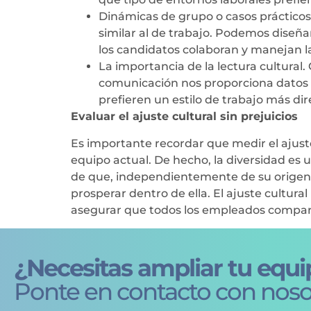
Dinámicas de grupo o casos práctico
similar al de trabajo. Podemos diseñ
los candidatos colaboran y manejan l
La importancia de la lectura cultural
comunicación nos proporciona datos pa
prefieren un estilo de trabajo más dir
Evaluar el ajuste cultural sin prejuicios
Es importante recordar que medir el ajuste
equipo actual. De hecho, la diversidad es
de que, independientemente de su origen o 
prosperar dentro de ella. El ajuste cultur
asegurar que todos los empleados compar
¿Necesitas ampliar tu equi
Ponte en contacto con noso