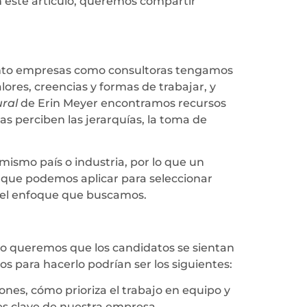
en este artículo, queremos compartir
 tanto empresas como consultoras tengamos
ores, creencias y formas de trabajar, y
ural
de Erin Meyer encontramos recursos
as perciben las jerarquías, la toma de
ismo país o industria, por lo que un
o que podemos aplicar para seleccionar
y el enfoque que buscamos.
 No queremos que los candidatos se sientan
 para hacerlo podrían ser los siguientes:
nes, cómo prioriza el trabajo en equipo y
res clave de nuestra empresa.