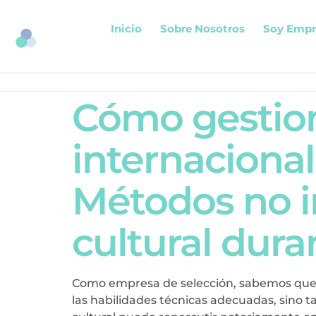
Inicio
Sobre Nosotros
Soy Empr
Cómo gestion
internaciona
Métodos no in
cultural dura
Como empresa de selección, sabemos que u
las habilidades técnicas adecuadas, sino 