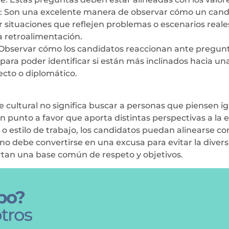
s: Son una excelente manera de observar cómo un candi
ar situaciones que reflejen problemas o escenarios real
a retroalimentación.
. Observar cómo los candidatos reaccionan ante pregunta
ra poder identificar si están más inclinados hacia una c
ecto o diplomático.
 cultural no significa buscar a personas que piensen igu
 un punto a favor que aporta distintas perspectivas a 
estilo de trabajo, los candidatos puedan alinearse con
al no debe convertirse en una excusa para evitar la dive
tan una base común de respeto y objetivos.
po?
tros