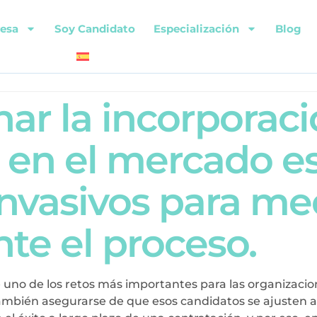
esa
Soy Candidato
Especialización
Blog
ar la incorporaci
l en el mercado e
vasivos para med
nte el proceso.
no de los retos más importantes para las organizacion
también asegurarse de que esos candidatos se ajusten a