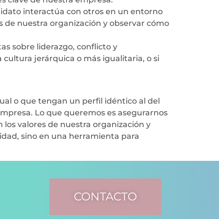
dato interactúa con otros en un entorno
es de nuestra organización y observar cómo
s sobre liderazgo, conflicto y
ultura jerárquica o más igualitaria, o si
al o que tengan un perfil idéntico al del
la empresa. Lo que queremos es asegurarnos
 los valores de nuestra organización y
rsidad, sino en una herramienta para
CONTACTO