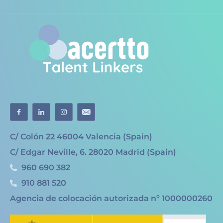
C/ Colón 22 46004 Valencia (Spain)
C/ Edgar Neville, 6. 28020 Madrid (Spain)
960 690 382
910 881 520
Agencia de colocación autorizada nº 1000000260